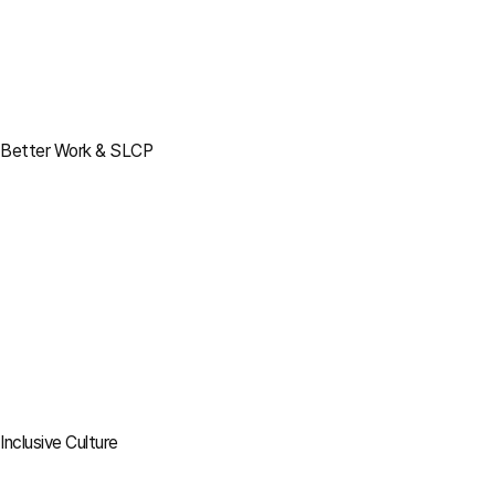
Better Work & SLCP
Inclusive Culture
바로가기