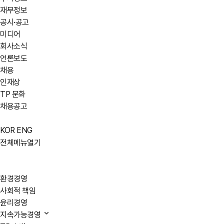
재무정보
공시·공고
미디어
회사소식
언론보도
채용
인재상
TP 문화
채용공고
KOR
ENG
전체메뉴열기
환경경영
사회적 책임
윤리경영
지속가능경영