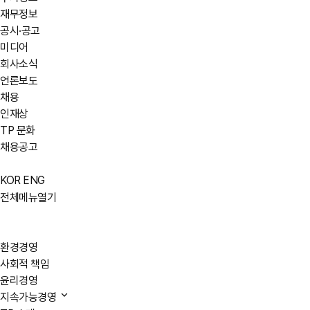
재무정보
공시·공고
미디어
회사소식
언론보도
채용
인재상
TP 문화
채용공고
KOR
ENG
전체메뉴열기
환경경영
사회적 책임
윤리경영
지속가능경영