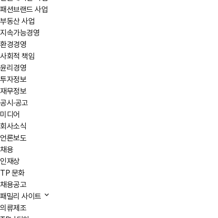
패션브랜드 사업
부동산 사업
지속가능경영
환경경영
사회적 책임
윤리경영
투자정보
재무정보
공시·공고
미디어
회사소식
언론보도
채용
인재상
TP 문화
채용공고
패밀리 사이트
의류제조