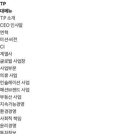
TP
대메뉴
TP 소개
CEO 인사말
연혁
미션·비전
CI
계열사
글로벌 사업장
사업부문
의류 사업
인슐레이션 사업
패션브랜드 사업
부동산 사업
지속가능경영
환경경영
사회적 책임
윤리경영
투자정보