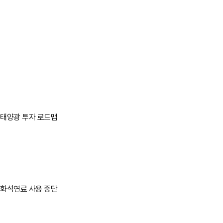
태양광 투자 로드맵
바로가기
바로가기
화석연료 사용 중단