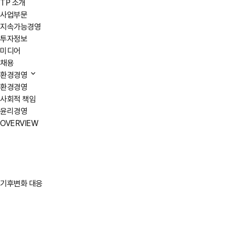
TP 소개
사업부문
지속가능경영
투자정보
미디어
채용
환경경영
환경경영
사회적 책임
윤리경영
OVERVIEW
기후변화 대응