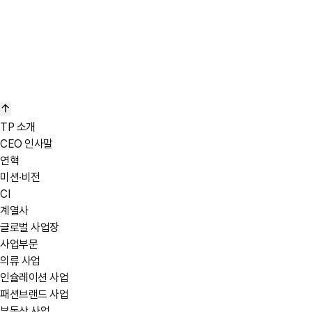
TP 소개
CEO 인사말
연혁
바로가기
미션·비전
CI
계열사
글로벌 사업장
사업부문
의류 사업
인슐레이션 사업
패션브랜드 사업
부동산 사업