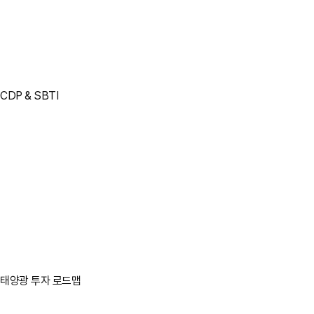
CDP & SBTI
태양광 투자 로드맵
바로가기