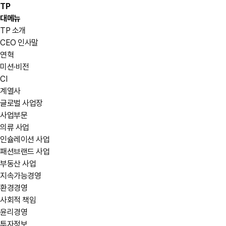
TP
대메뉴
TP 소개
CEO 인사말
연혁
미션·비전
CI
계열사
글로벌 사업장
사업부문
의류 사업
인슐레이션 사업
패션브랜드 사업
부동산 사업
지속가능경영
환경경영
사회적 책임
윤리경영
투자정보