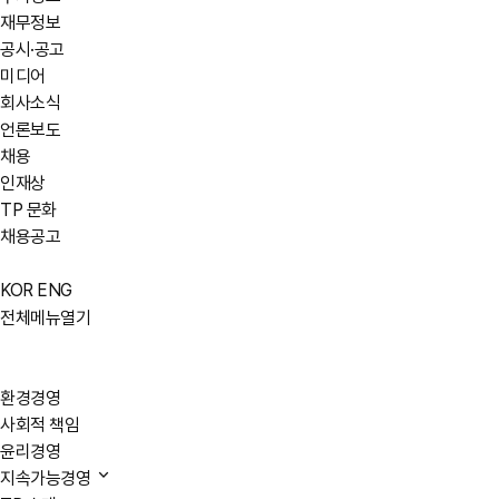
재무정보
공시·공고
미디어
회사소식
언론보도
채용
인재상
TP 문화
채용공고
KOR
ENG
전체메뉴열기
환경경영
사회적 책임
윤리경영
지속가능경영