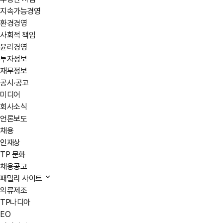
지속가능경영
환경경영
사회적 책임
윤리경영
투자정보
재무정보
공시·공고
미디어
회사소식
언론보도
채용
인재상
TP 문화
채용공고
패밀리 사이트
의류제조
TP나디아
EO