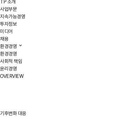
TP 소개
사업부문
지속가능경영
투자정보
미디어
채용
환경경영
환경경영
사회적 책임
윤리경영
OVERVIEW
기후변화 대응