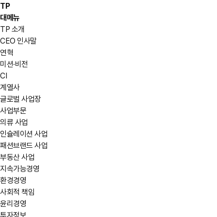
TP
대메뉴
TP 소개
CEO 인사말
연혁
미션·비전
CI
계열사
글로벌 사업장
사업부문
의류 사업
인슐레이션 사업
패션브랜드 사업
부동산 사업
지속가능경영
환경경영
사회적 책임
윤리경영
투자정보