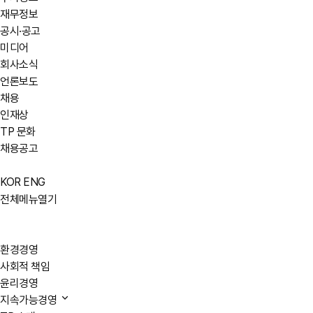
재무정보
공시·공고
미디어
회사소식
언론보도
채용
인재상
TP 문화
채용공고
KOR
ENG
전체메뉴열기
환경경영
사회적 책임
윤리경영
지속가능경영