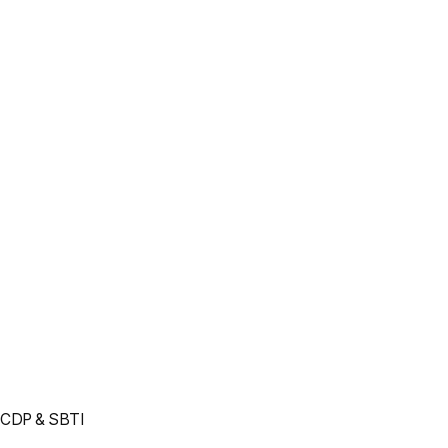
CDP & SBTI