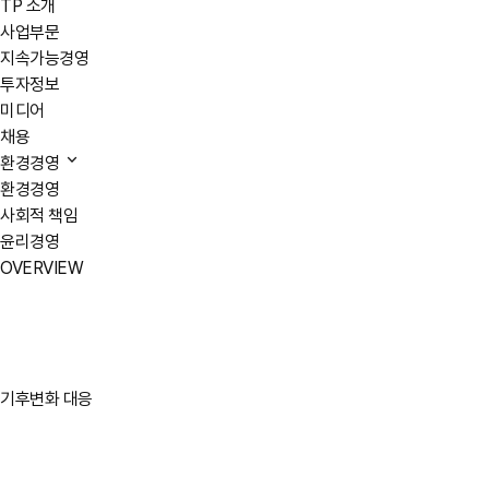
TP 소개
사업부문
지속가능경영
투자정보
미디어
채용
환경경영
환경경영
사회적 책임
윤리경영
OVERVIEW
기후변화 대응