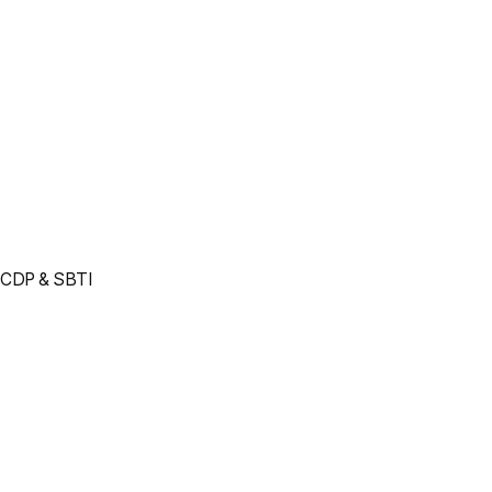
CDP & SBTI