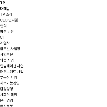
TP
대메뉴
TP 소개
CEO 인사말
연혁
미션·비전
CI
계열사
글로벌 사업장
사업부문
의류 사업
인슐레이션 사업
패션브랜드 사업
부동산 사업
지속가능경영
환경경영
사회적 책임
윤리경영
투자정보