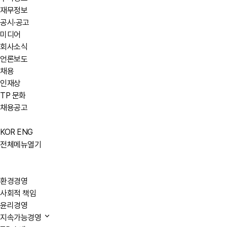
재무정보
공시·공고
미디어
회사소식
언론보도
채용
인재상
TP 문화
채용공고
KOR
ENG
전체메뉴열기
환경경영
사회적 책임
윤리경영
지속가능경영