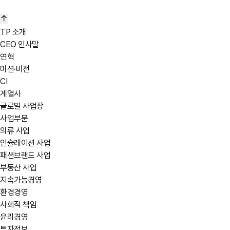
TP 소개
CEO 인사말
연혁
바로가기
미션·비전
CI
계열사
글로벌 사업장
사업부문
의류 사업
인슐레이션 사업
패션브랜드 사업
부동산 사업
지속가능경영
환경경영
사회적 책임
윤리경영
투자정보