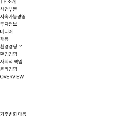
TP 소개
사업부문
지속가능경영
투자정보
미디어
채용
환경경영
환경경영
사회적 책임
윤리경영
OVERVIEW
기후변화 대응