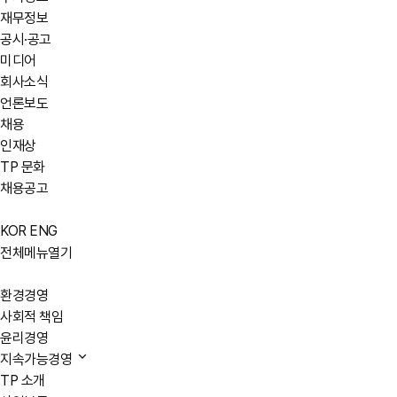
재무정보
공시·공고
미디어
회사소식
언론보도
채용
인재상
TP 문화
채용공고
KOR
ENG
전체메뉴열기
환경경영
사회적 책임
윤리경영
지속가능경영
TP 소개