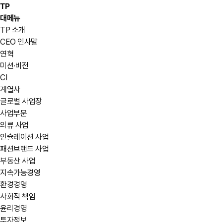
TP
대메뉴
TP 소개
CEO 인사말
연혁
미션·비전
CI
계열사
글로벌 사업장
사업부문
의류 사업
인슐레이션 사업
패션브랜드 사업
부동산 사업
지속가능경영
환경경영
사회적 책임
윤리경영
투자정보