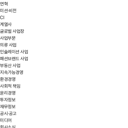
연혁
미션·비전
CI
계열사
글로벌 사업장
사업부문
의류 사업
인슐레이션 사업
패션브랜드 사업
부동산 사업
지속가능경영
환경경영
사회적 책임
윤리경영
투자정보
재무정보
공시·공고
미디어
회사소식