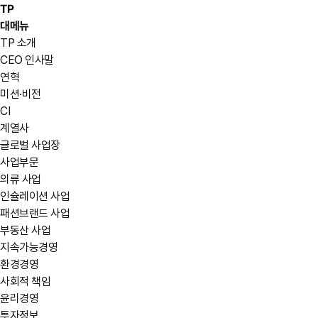
TP
대메뉴
TP 소개
CEO 인사말
연혁
미션·비전
CI
계열사
글로벌 사업장
사업부문
의류 사업
인슐레이션 사업
패션브랜드 사업
부동산 사업
지속가능경영
환경경영
사회적 책임
윤리경영
투자정보