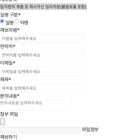
실명 구분
*
실명
익명
제보자명
*
연락처
*
이메일
*
제목
*
문의내용
*
첨부 파일
파일첨부
제보하기