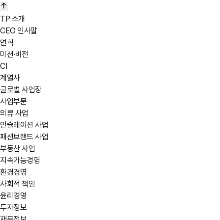
TP 소개
CEO 인사말
연혁
미션·비전
CI
계열사
글로벌 사업장
사업부문
의류 사업
인슐레이션 사업
패션브랜드 사업
부동산 사업
지속가능경영
환경경영
사회적 책임
윤리경영
투자정보
재무정보