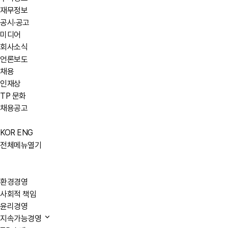
재무정보
공시·공고
미디어
회사소식
언론보도
채용
인재상
TP 문화
채용공고
KOR
ENG
전체메뉴열기
환경경영
사회적 책임
윤리경영
지속가능경영