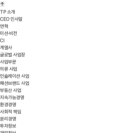
TP 소개
CEO 인사말
연혁
미션·비전
CI
계열사
글로벌 사업장
사업부문
의류 사업
인슐레이션 사업
패션브랜드 사업
부동산 사업
지속가능경영
환경경영
사회적 책임
윤리경영
투자정보