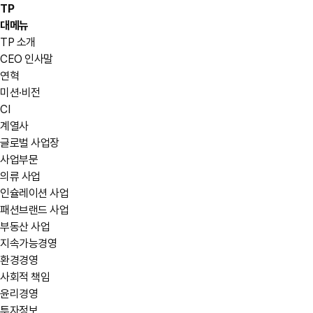
TP
대메뉴
TP 소개
CEO 인사말
연혁
미션·비전
CI
계열사
글로벌 사업장
사업부문
의류 사업
인슐레이션 사업
패션브랜드 사업
부동산 사업
지속가능경영
환경경영
사회적 책임
윤리경영
투자정보