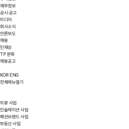
재무정보
공시·공고
미디어
회사소식
언론보도
채용
인재상
TP 문화
채용공고
KOR
ENG
전체메뉴열기
의류 사업
인슐레이션 사업
패션브랜드 사업
부동산 사업