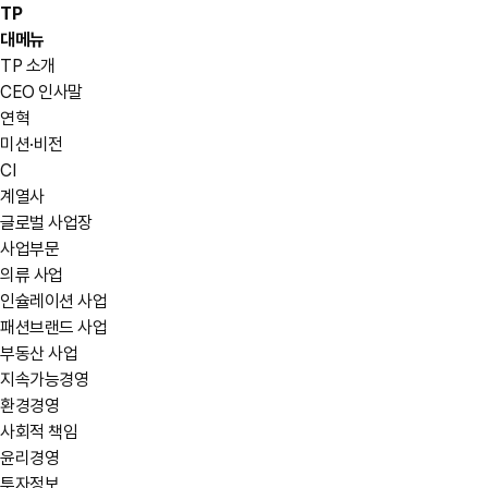
TP
대메뉴
TP 소개
CEO 인사말
연혁
미션·비전
CI
계열사
글로벌 사업장
사업부문
의류 사업
인슐레이션 사업
패션브랜드 사업
부동산 사업
지속가능경영
환경경영
사회적 책임
윤리경영
투자정보