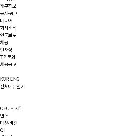
재무정보
공시·공고
미디어
회사소식
언론보도
채용
인재상
TP 문화
채용공고
KOR
ENG
전체메뉴열기
CEO 인사말
연혁
미션·비전
CI