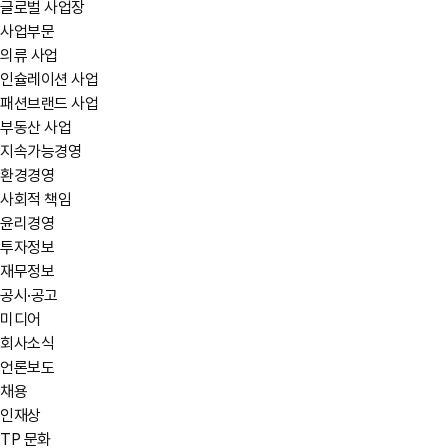
글로벌 사업장
사업부문
의류 사업
인슐레이션 사업
패션브랜드 사업
부동산 사업
지속가능경영
환경경영
사회적 책임
윤리경영
투자정보
재무정보
공시·공고
미디어
회사소식
언론보도
채용
인재상
TP 문화