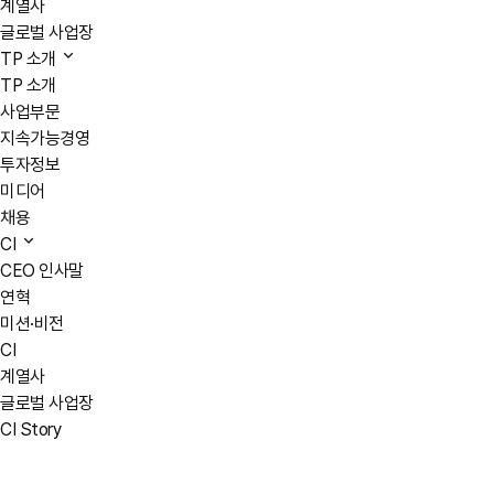
계열사
글로벌 사업장
TP 소개
TP 소개
사업부문
지속가능경영
투자정보
미디어
채용
CI
CEO 인사말
연혁
미션·비전
CI
계열사
글로벌 사업장
CI Story