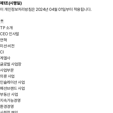
제1조(시행일)
이 개인정보처리방침은 2024년 04월 01일부터 적용됩니다.
TP 소개
CEO 인사말
연혁
미션·비전
CI
계열사
글로벌 사업장
사업부문
의류 사업
인슐레이션 사업
패션브랜드 사업
부동산 사업
지속가능경영
환경경영
사회적 책임