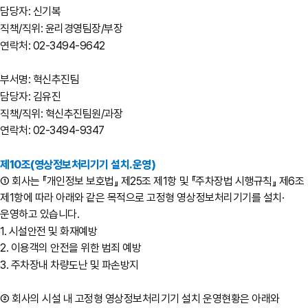
담당자: 신기복
직책/직위: 윤리경영팀장/부장
연락처: 02-3494-9642
부서명: 혁신추진팀
담당자: 김유진
직책/직위: 혁신추진팀원/과장
연락처: 02-3494-9347
제10조(영상정보처리기기 설치․운영)
① 회사는 『개인정보 보호법』 제25조 제1항 및 『주차장법 시행규칙』 제6조
제1항에 따라 아래와 같은 목적으로 고정형 영상정보처리기기를 설치·
운영하고 있습니다.
1. 시설안전 및 화재예방
2. 이용객의 안전을 위한 범죄 예방
3. 주차장내 차량도난 및 파손방지
② 회사의 시설 내 고정형 영상정보처리기기 설치 운영현황은 아래와