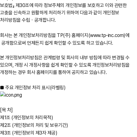
보호법』 제30조에 따라 정보주체의 개인정보를 보호하고 이와 관련한
고충을 신속하고 원활하게 처리하기 위하여 다음과 같이 개인정보
처리방침을 수립ㆍ공개합니다.
회사는 본 개인정보처리방침을 TP(주) 홈페이지(
www.tp-inc.com
)에
공개함으로써 언제든지 쉽게 확인할 수 있도록 하고 있습니다.
본 개인정보처리방침은 관계법령 및 회사의 내부 방침에 따라 변경될 수
있으며, 개정 시 개정사항을 쉽게 확인할 수 있도록 개인정보처리방침을
개정하는 경우 회사 홈페이지를 통하여 공지하고 있습니다.
■ 주요 개인정보 처리 표시(라벨링)
[목 차]
제1조 (개인정보의 처리목적)
제2조 (개인정보의 처리 및 보유기간)
제3조 (개인정보의 제3자 제공)