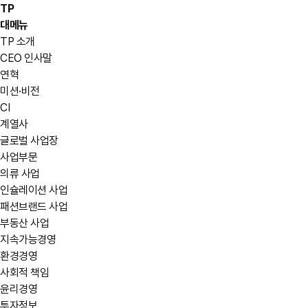
TP
대메뉴
TP 소개
CEO 인사말
연혁
미션·비전
CI
계열사
글로벌 사업장
사업부문
의류 사업
인슐레이션 사업
패션브랜드 사업
부동산 사업
지속가능경영
환경경영
사회적 책임
윤리경영
투자정보