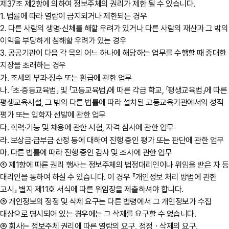
제37조 제2항에 의하여 정보주체의 권리가 제한 될 수 있습니다.
1. 법률에 따라 열람이 금지되거나 제한되는 경우
2. 다른 사람의 생명·신체를 해할 우려가 있거나 다른 사람의 재산과 그 밖의
이익을 부당하게 침해할 우려가 있는 경우
3. 공공기관이 다음 각 목의 어느 하나에 해당하는 업무를 수행할 때 중대한
지장을 초래하는 경우
가. 조세의 부과·징수 또는 환급에 관한 업무
나. 「초·중등교육법」 및 「고등교육법」에 따른 각급 학교, 「평생교육법」에 따른
평생교육시설, 그 밖의 다른 법률에 따라 설치된 고등교육기관에서의 성적
평가 또는 입학자 선발에 관한 업무
다. 학력·기능 및 채용에 관한 시험, 자격 심사에 관한 업무
라. 보상금·급부금 산정 등에 대하여 진행 중인 평가 또는 판단에 관한 업무
마. 다른 법률에 따라 진행 중인 감사 및 조사에 관한 업무
④ 제1항에 따른 권리 행사는 정보주체의 법정대리인이나 위임을 받은 자 등
대리인을 통하여 하실 수 있습니다. 이 경우 『개인정보 처리 방법에 관한
고시』 별지 제11호 서식에 따른 위임장을 제출하셔야 합니다.
⑤ 개인정보의 정정 및 삭제 요구는 다른 법령에서 그 개인정보가 수집
대상으로 명시되어 있는 경우에는 그 삭제를 요구할 수 없습니다.
⑥ 회사는 정보주체 권리에 따른 열람의 요구, 정정ㆍ삭제의 요구,