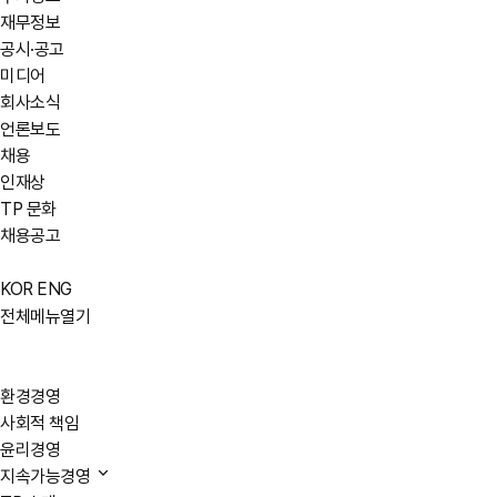
재무정보
공시·공고
미디어
회사소식
언론보도
채용
인재상
TP 문화
채용공고
KOR
ENG
전체메뉴열기
환경경영
사회적 책임
윤리경영
지속가능경영