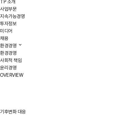
TP 소개
사업부문
지속가능경영
투자정보
미디어
채용
환경경영
환경경영
사회적 책임
윤리경영
OVERVIEW
기후변화 대응