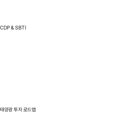
CDP & SBTI
태양광 투자 로드맵
바로가기
바로가기