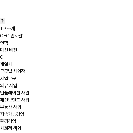
TP 소개
CEO 인사말
연혁
바로가기
미션·비전
CI
계열사
글로벌 사업장
사업부문
의류 사업
인슐레이션 사업
패션브랜드 사업
부동산 사업
지속가능경영
환경경영
사회적 책임