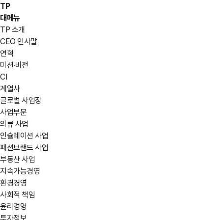
TP
대메뉴
TP 소개
CEO 인사말
연혁
미션·비전
CI
계열사
글로벌 사업장
사업부문
의류 사업
인슐레이션 사업
패션브랜드 사업
부동산 사업
지속가능경영
환경경영
사회적 책임
윤리경영
투자정보