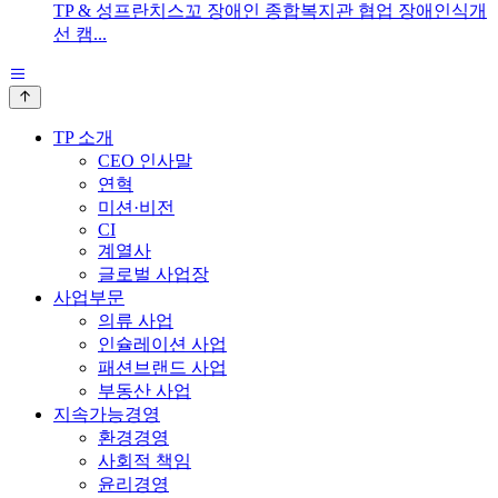
TP & 성프란치스꼬 장애인 종합복지관 협업 장애인식개
선 캠...
TP 소개
CEO 인사말
연혁
미션·비전
CI
계열사
글로벌 사업장
사업부문
의류 사업
인슐레이션 사업
패션브랜드 사업
부동산 사업
지속가능경영
환경경영
사회적 책임
윤리경영