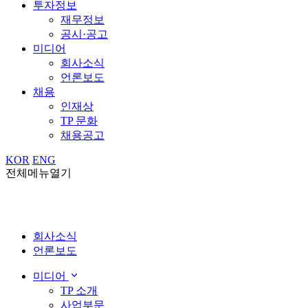
투자정보
재무정보
공시·공고
미디어
회사소식
언론보도
채용
인재상
TP 문화
채용공고
KOR
ENG
전체메뉴열기
회사소식
언론보도
미디어
TP 소개
사업부문