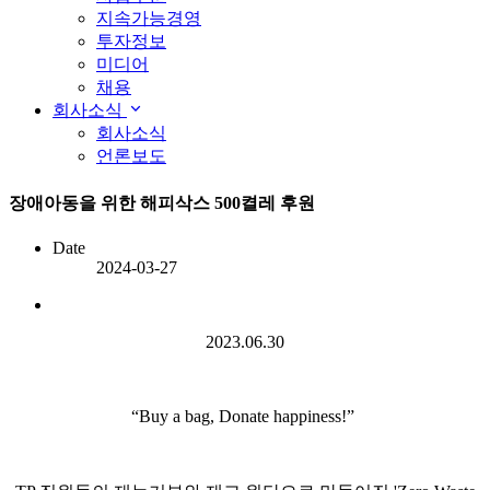
지속가능경영
투자정보
미디어
채용
회사소식
회사소식
언론보도
장애아동을 위한 해피삭스 500켤레 후원
Date
2024-03-27
2023.06.30
“Buy a bag, Donate happiness!”