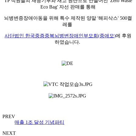
TP 직원들의 재능기부와 재고 원단으로 만들어진 'Zero Waste
Eco Bag' 자선 판매를 통해
뇌병변증장애아동을 위해 특수 제작된 양말 '해피삭스' 500켤
레를
사단법인 한국중증중복뇌병변장애인부모회(중애모)
에 후원
하였습니다.
PREV
매출 1조 달성 기념파티
NEXT