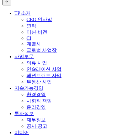
TP 소개
CEO 인사말
연혁
미션·비전
CI
계열사
글로벌 사업장
사업부문
의류 사업
인슐레이션 사업
패션브랜드 사업
부동산 사업
지속가능경영
환경경영
사회적 책임
윤리경영
투자정보
재무정보
공시·공고
미디어