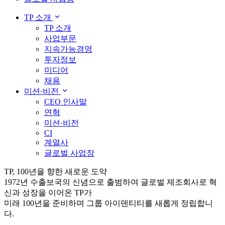
TP 소개
TP 소개
사업부문
지속가능경영
투자정보
미디어
채용
미션·비전
CEO 인사말
연혁
미션·비전
CI
계열사
글로벌 사업장
TP, 100년을 향한 새로운 도약
1972년 수출보국의 신념으로 출범하여 글로벌 제조회사로 혁
신과 성장을 이어온 TP가
미래 100년을 준비하며 그룹 아이덴티티를 새롭게 정립합니
다.