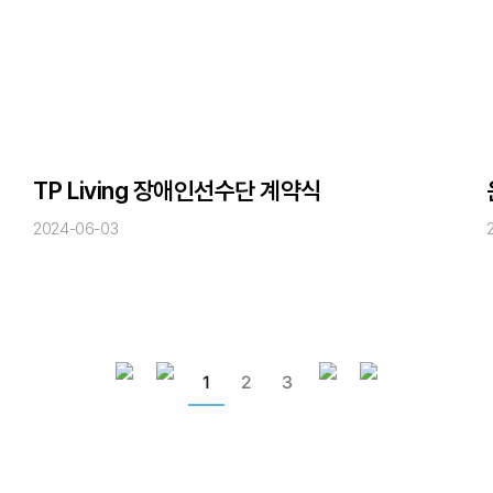
TP Living 장애인선수단 계약식
2024-06-03
1
2
3