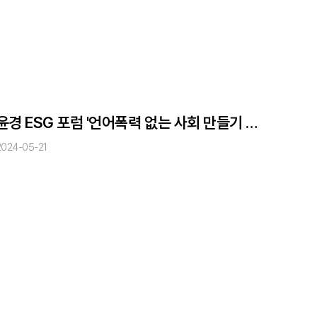
윤경 ESG 포럼 '언어폭력 없는 사회 만들기 챌린지'
2024-05-21