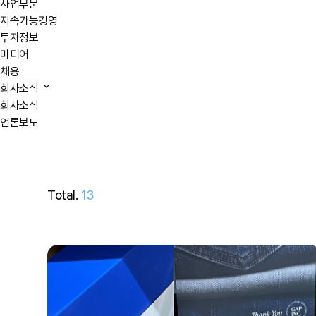
사업부문
지속가능경영
투자정보
미디어
채용
회사소식
회사소식
언론보도
Total.
13