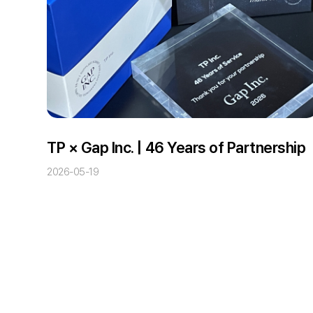
TP × Gap Inc. | 46 Years of Partnership
2026-05-19