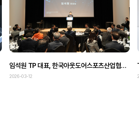
임석원 TP 대표, 한국아웃도어스포츠산업협회 제4대 회장 취임
2026-03-12