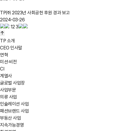
TP㈜ 2023년 사회공헌 후원 경과 보고
2024-03-26
1
2
3
TP 소개
CEO 인사말
연혁
미션·비전
CI
계열사
글로벌 사업장
사업부문
의류 사업
인슐레이션 사업
패션브랜드 사업
부동산 사업
지속가능경영