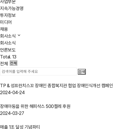
사업부문
지속가능경영
투자정보
미디어
채용
회사소식
회사소식
언론보도
Total.
13
전체
TP & 성프란치스꼬 장애인 종합복지관 협업 장애인식개선 캠페인
2024-04-24
장애아동을 위한 해피삭스 500켤레 후원
2024-03-27
매출 1조 달성 기념파티