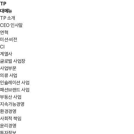
TP
대메뉴
TP 소개
CEO 인사말
연혁
미션·비전
CI
계열사
글로벌 사업장
사업부문
의류 사업
인슐레이션 사업
패션브랜드 사업
부동산 사업
지속가능경영
환경경영
사회적 책임
윤리경영
투자정보