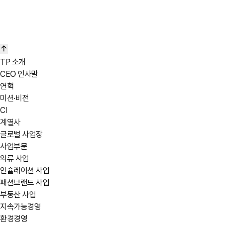
TP 소개
CEO 인사말
연혁
미션·비전
CI
계열사
글로벌 사업장
사업부문
의류 사업
인슐레이션 사업
패션브랜드 사업
부동산 사업
지속가능경영
환경경영