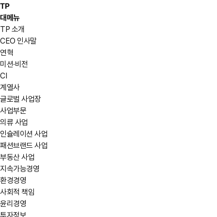
TP
대메뉴
TP 소개
CEO 인사말
연혁
미션·비전
CI
계열사
글로벌 사업장
사업부문
의류 사업
인슐레이션 사업
패션브랜드 사업
부동산 사업
지속가능경영
환경경영
사회적 책임
윤리경영
투자정보