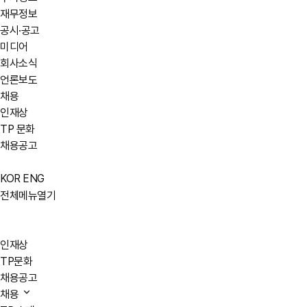
재무정보
공시·공고
미디어
회사소식
언론보도
채용
인재상
TP 문화
채용공고
KOR
ENG
전체메뉴열기
인재상
TP문화
채용공고
채용