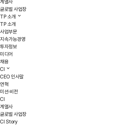
계열사
글로벌 사업장
TP 소개
TP 소개
사업부문
지속가능경영
투자정보
미디어
채용
CI
CEO 인사말
연혁
미션·비전
CI
계열사
글로벌 사업장
CI Story