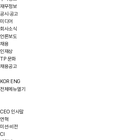
재무정보
공시·공고
미디어
회사소식
언론보도
채용
인재상
TP 문화
채용공고
KOR
ENG
전체메뉴열기
CEO 인사말
연혁
미션·비전
CI