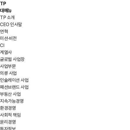
TP
대메뉴
TP 소개
CEO 인사말
연혁
미션·비전
CI
계열사
글로벌 사업장
사업부문
의류 사업
인슐레이션 사업
패션브랜드 사업
부동산 사업
지속가능경영
환경경영
사회적 책임
윤리경영
투자정보