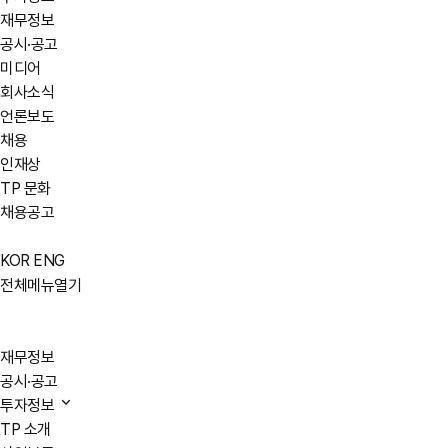
재무정보
공시·공고
미디어
회사소식
언론보도
채용
인재상
TP 문화
채용공고
KOR
ENG
전체메뉴열기
재무정보
공시·공고
투자정보
TP 소개