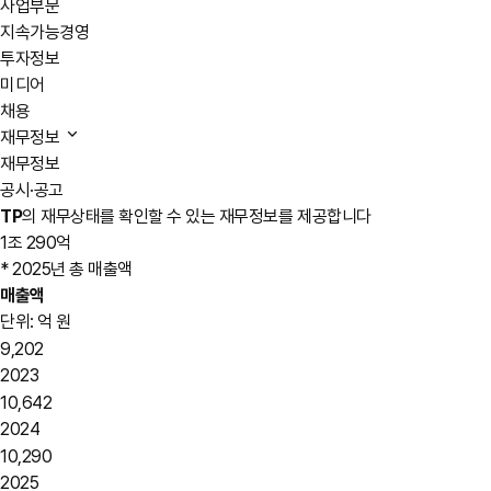
사업부문
지속가능경영
투자정보
미디어
채용
재무정보
재무정보
공시·공고
TP
의 재무상태를 확인할 수 있는 재무정보를 제공합니다
1조 290억
* 2025년 총 매출액
매출액
단위: 억 원
9,202
2023
10,642
2024
10,290
2025