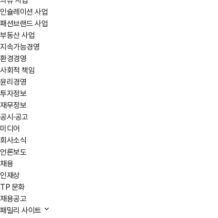
의류 사업
인슐레이션 사업
패션브랜드 사업
부동산 사업
지속가능경영
환경경영
사회적 책임
윤리경영
투자정보
재무정보
공시·공고
미디어
회사소식
언론보도
채용
인재상
TP 문화
채용공고
패밀리 사이트