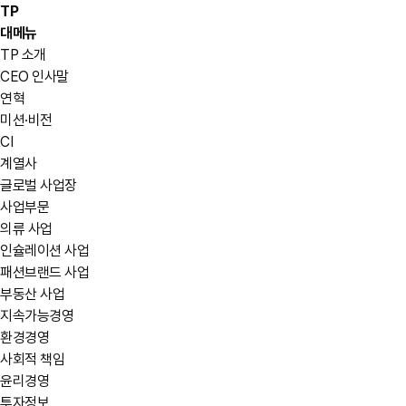
TP
대메뉴
TP 소개
CEO 인사말
연혁
미션·비전
CI
계열사
글로벌 사업장
사업부문
의류 사업
인슐레이션 사업
패션브랜드 사업
부동산 사업
지속가능경영
환경경영
사회적 책임
윤리경영
투자정보