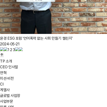
윤경 ESG 포럼 '언어폭력 없는 사회 만들기 챌린지'
2024-05-21
1
2
3
TP 소개
CEO 인사말
연혁
미션·비전
CI
계열사
글로벌 사업장
사업부문