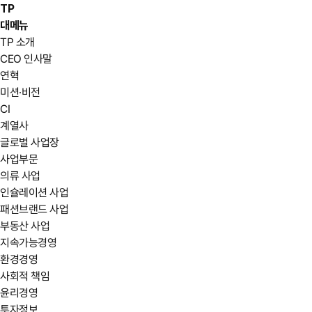
TP
대메뉴
TP 소개
CEO 인사말
연혁
미션·비전
CI
계열사
글로벌 사업장
사업부문
의류 사업
인슐레이션 사업
패션브랜드 사업
부동산 사업
지속가능경영
환경경영
사회적 책임
윤리경영
투자정보