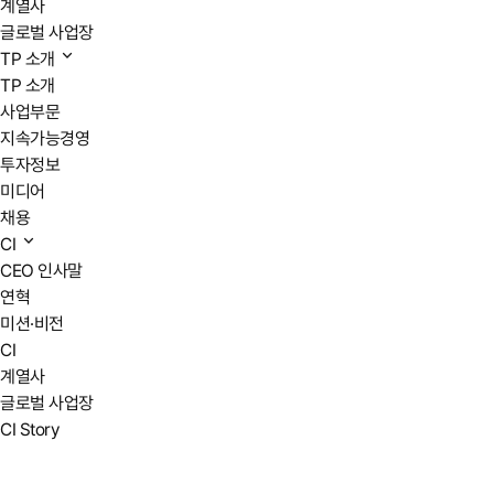
계열사
글로벌 사업장
TP 소개
TP 소개
사업부문
지속가능경영
투자정보
미디어
채용
CI
CEO 인사말
연혁
미션·비전
CI
계열사
글로벌 사업장
CI Story