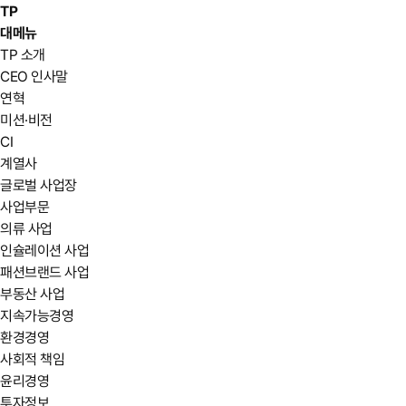
TP
대메뉴
TP 소개
CEO 인사말
연혁
미션·비전
CI
계열사
글로벌 사업장
사업부문
의류 사업
인슐레이션 사업
패션브랜드 사업
부동산 사업
지속가능경영
환경경영
사회적 책임
윤리경영
투자정보