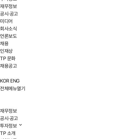
재무정보
공시·공고
미디어
회사소식
언론보도
채용
인재상
TP 문화
채용공고
KOR
ENG
전체메뉴열기
재무정보
공시·공고
투자정보
TP 소개