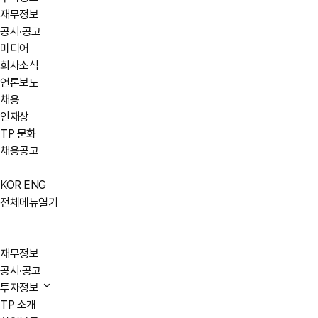
재무정보
공시·공고
미디어
회사소식
언론보도
채용
인재상
TP 문화
채용공고
KOR
ENG
전체메뉴열기
재무정보
공시·공고
투자정보
TP 소개