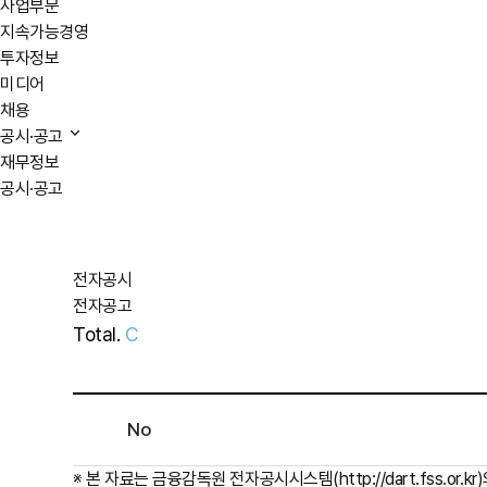
사업부문
지속가능경영
투자정보
미디어
채용
공시·공고
재무정보
공시·공고
전자공시
전자공고
Total.
C
No
※ 본 자료는 금융감독원 전자공시시스템(
http://dart.fss.or.kr