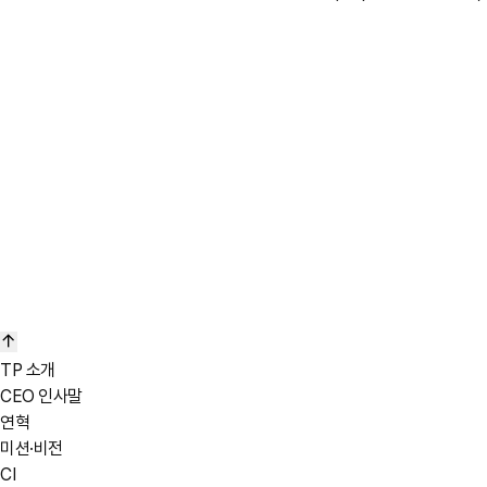
TP 소개
CEO 인사말
연혁
미션·비전
CI